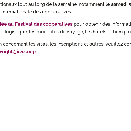
nationaux tout au long de la semaine, notamment
le samedi 5
 internationale des coopératives.
ée au Festival des coopératives
pour obtenir des informat
a logistique, les modalités de voyage, les hôtels et bien pl
 concernant les visas, les inscriptions et autres, veuillez c
wright@ica.coop
.