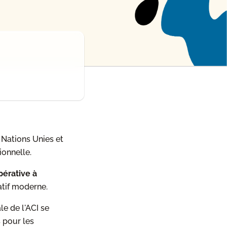
Nations Unies et
onnelle.
pérative à
tif moderne.
le de l'ACI se
 pour les