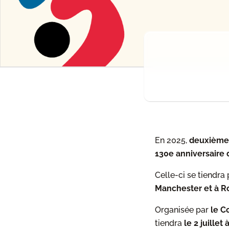
En 2025,
deuxième 
130e anniversaire 
Celle-ci se tiendr
Manchester et à R
Organisée par
le C
tiendra
le 2 juillet