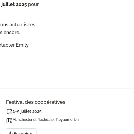
 juillet 2025
pour
ions actualisées
us encore.
ontacter Emily
Festival des coopératives
2–5 juillet 2025
Manchester et Rochdale,, Royaume-Uni
Français