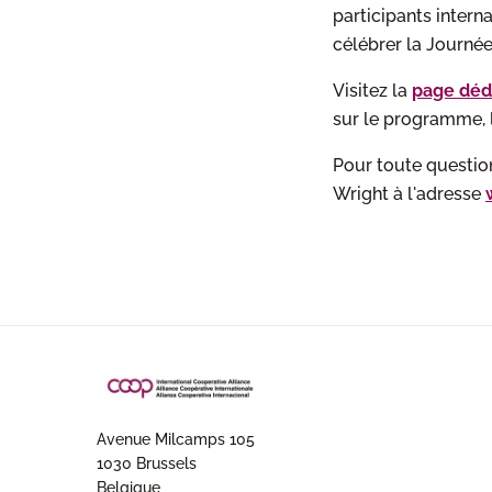
participants inter
célébrer la Journée
Visitez la
page dédi
sur le programme, l
Pour toute question
Wright à l'adresse
Avenue Milcamps 105
1030 Brussels
Belgique